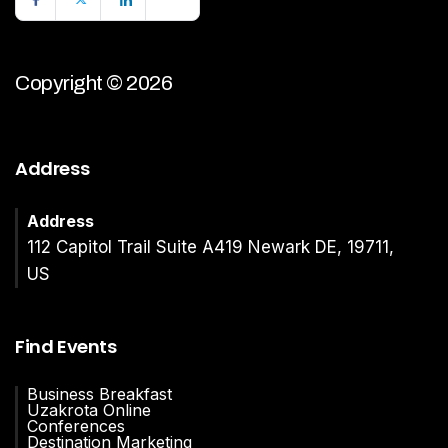
Copyright © 2026
Address
Address
112 Capitol Trail Suite A419 Newark DE, 19711,
US
Find Events
Business Breakfast
Uzakrota Online
Conferences
Destination Marketing