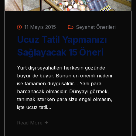
11 Mayıs 2015
Seyahat Önerileri
Ucuz Tatil Yapmanızı
Sağlayacak 15 Öneri
Yurt dışı seyahatleri herkesin gözünde
büyür de büyür. Bunun en önemli nedeni
ise tamamen duygusaldır… Yani para
harcanacak olmasıdır. Dünyayı görmek,
tanımak isterken para size engel olmasın,
işte ucuz tatil…
Read More