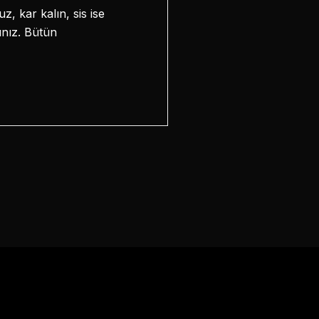
, kar kalın, sis ise
ınız. Bütün