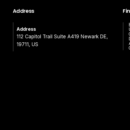
Address
Fi
Address
112 Capitol Trail Suite A419 Newark DE,
19711, US