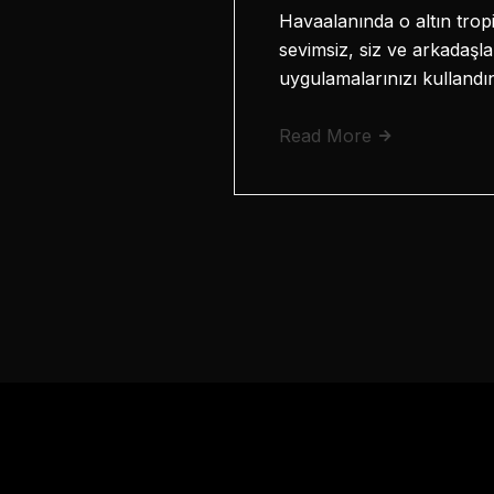
Havaalanında o altın tropi
sevimsiz, siz ve arkadaşl
uygulamalarınızı kullandı
Read More