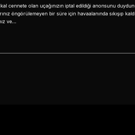
kal cennete olan uçağınızın iptal edildiği anonsunu duydunuz
arınız öngörülemeyen bir süre için havaalanında sıkışıp kald
nız ve…