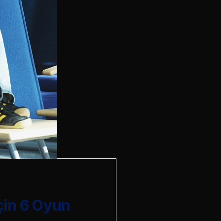
çin 6 Oyun