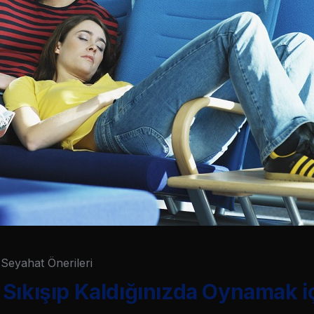
Seyahat Önerileri
Sıkışıp Kaldığınızda Oynamak i