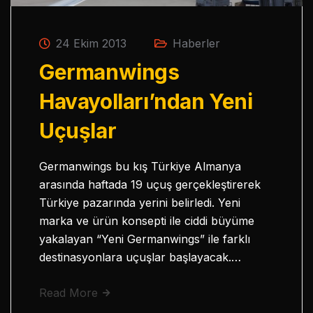
24 Ekim 2013
Haberler
Germanwings
Havayolları’ndan Yeni
Uçuşlar
Germanwings bu kış Türkiye Almanya
arasında haftada 19 uçuş gerçekleştirerek
Türkiye pazarında yerini belirledi. Yeni
marka ve ürün konsepti ile ciddi büyüme
yakalayan “Yeni Germanwings” ile farklı
destinasyonlara uçuşlar başlayacak.…
Read More