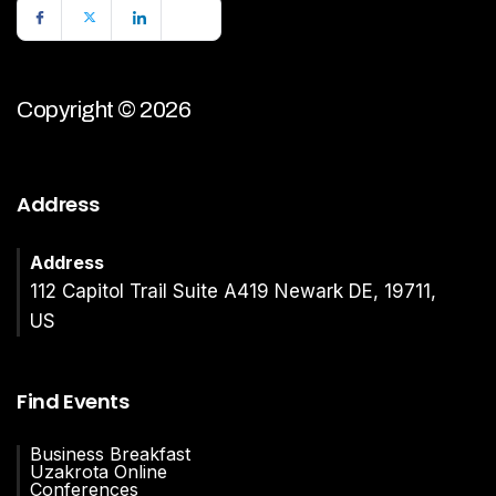
Copyright © 2026
Address
Address
112 Capitol Trail Suite A419 Newark DE, 19711,
US
Find Events
Business Breakfast
Uzakrota Online
Conferences