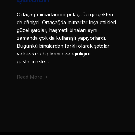
Ortaçağ mimarlarının pek çoğu gerçekten
de dâhiydi. Ortaçağda mimarlar inşa ettikleri
güzel şatolar, haşmetli binaları aynı
zamanda çok da kullanışlı yapıyorlardı.
Bugünkü binalardan farklı olarak şatolar
yalnızca sahiplerinin zenginliğini
göstermekle…
Read More