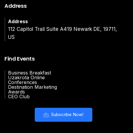
Address
Address
112 Capitol Trail Suite A419 Newark DE, 19711,
US
Find Events
Business Breakfast
Uzakrota Online
Conferences
Destination Marketing
Awards
CEO Club
Subscribe Now!