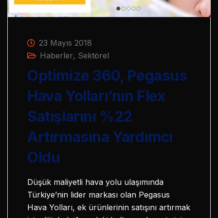
23 Mayıs 2018
Haberler
,
Sektörel
Optimize 360, Pegasus
Hava Yolları’nın Flex
Satışlarını %22
Artırmasına Yardımcı
Oldu
Düşük maliyetli hava yolu ulaşımında
Türkiye’nin lider markası olan Pegasus
Hava Yolları, ek ürünlerinin satışını artırmak