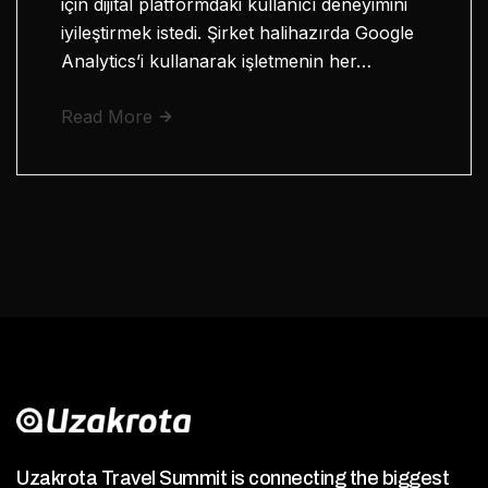
için dijital platformdaki kullanıcı deneyimini
iyileştirmek istedi. Şirket halihazırda Google
Analytics’i kullanarak işletmenin her…
Read More
Uzakrota Travel Summit is connecting the biggest