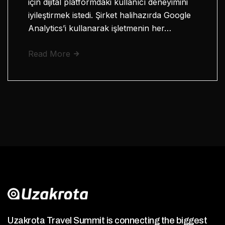
için dijital platformdaki kullanıcı deneyimini
iyileştirmek istedi. Şirket halihazırda Google
Analytics’i kullanarak işletmenin her…
Read More
Uzakrota Travel Summit is connecting the biggest