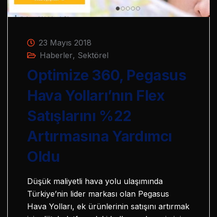
23 Mayıs 2018
Haberler
,
Sektörel
Optimize 360, Pegasus
Hava Yolları’nın Flex
Satışlarını %22
Artırmasına Yardımcı
Oldu
Düşük maliyetli hava yolu ulaşımında
Türkiye’nin lider markası olan Pegasus
Hava Yolları, ek ürünlerinin satışını artırmak