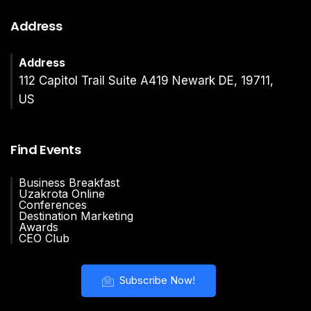
Address
Address
112 Capitol Trail Suite A419 Newark DE, 19711,
US
Find Events
Business Breakfast
Uzakrota Online
Conferences
Destination Marketing
Awards
CEO Club
Subscribe Now!