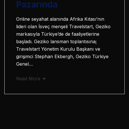
Pazarında
Online seyahat alanında Afrika Kıtası’nın
lideri olan İsveç menşeli Travelstart, Geziko
markasıyla Türkiye’de de faaliyetlerine
başladı. Geziko lansman toplantısına;
Travelstart Yönetim Kurulu Başkanı ve
girişimci Stephan Ekbergh, Geziko Türkiye
Genel…
Read More