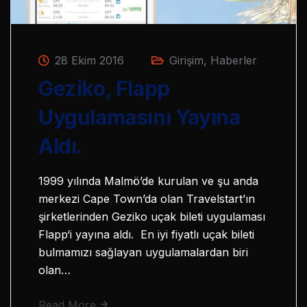
28 Ekim 2016
Girişim
,
Haberler
Geziko, Flapp
Uygulamasını Yayına
Aldı.
1999 yılında Malmö’de kurulan ve şu anda
merkezi Cape Town’da olan Travelstart’ın
şirketlerinden Geziko uçak bileti uygulaması
Flapp‘i yayına aldı. En iyi fiyatlı uçak bileti
bulmamızı sağlayan uygulamalardan biri
olan…
Read More