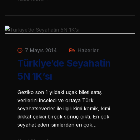
7 Mayıs 2014
Haberler
Türkiye’de Seyahatin
5N 1K’sı
Geziko son 1 yıldaki uçak bileti satış
verilerini inceledi ve ortaya Türk
seyahatseverler ile ilgili kimi komik, kimi
dikkat çekici birçok sonuç çıktı. En çok
seyahat eden isimlerden en çok…