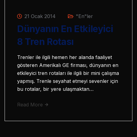
21 Ocak 2014
"En"ler
Dünyanın En Etkileyici
8 Tren Rotası
Trenler ile ilgili hemen her alanda faaliyet
gösteren Amerikalı GE firması, dünyanın en
etkileyici tren rotaları ile ilgili bir mini çalışma
yapmış. Trenle seyahat etmeyi sevenler için
bu rotalar, bir yere ulaşmaktan…
Read More