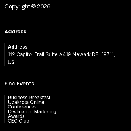
Copyright © 2026
Address
Address
112 Capitol Trail Suite A419 Newark DE, 19711,
US
Find Events
Business Breakfast
Uzakrota Online
Conferences
Destination Marketing
Awards
CEO Club