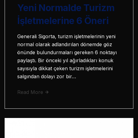
Yeni Normalde Turizm
İşletmelerine 6 Öneri
Generali Sigorta, turizm işletmelerinin yeni
normal olarak adlandırılan dönemde göz
önünde bulundurmaları gereken 6 noktayı
paylaştı. Bir önceki yıl ağırladıkları konuk
sayısıyla dikkat çeken turizm işletmelerini
salgından dolayı zor bir…
Read More