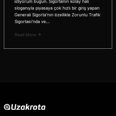
istiyorum bugün. Sigortanın kolay hali
sloganıyla piyasaya çok hızlı bir giriş yapan
Generali Sigorta’nın özellikle Zorunlu Trafik
Sigortası’nda ve…
Read More