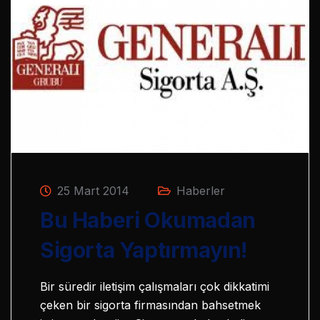
25 Mart 2014
Haberler
Bu Haberi Okumadan
Sigorta Yaptırmayın!
Bir süredir iletişim çalışmaları çok dikkatimi
çeken bir sigorta firmasından bahsetmek