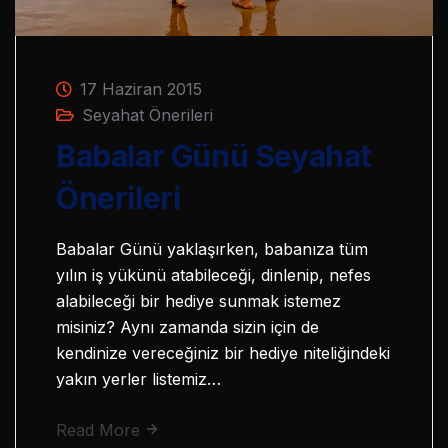
17 Haziran 2015
Seyahat Önerileri
Babalar Günü Seyahat
Önerileri
Babalar Günü yaklaşırken, babanıza tüm
yılın iş yükünü atabileceği, dinlenip, nefes
alabileceği bir hediye sunmak istemez
misiniz? Aynı zamanda sizin için de
kendinize vereceğiniz bir hediye niteliğindeki
yakın yerler listemiz…
Read More