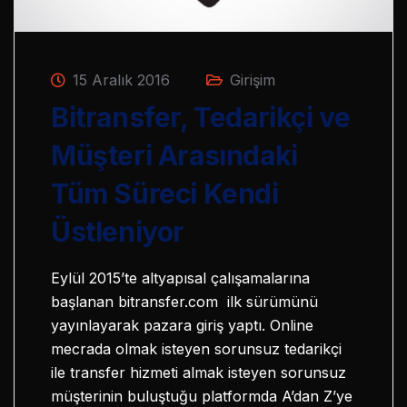
15 Aralık 2016
Girişim
Bitransfer, Tedarikçi ve
Müşteri Arasındaki
Tüm Süreci Kendi
Üstleniyor
Eylül 2015’te altyapısal çalışamalarına
başlanan bitransfer.com ilk sürümünü
yayınlayarak pazara giriş yaptı. Online
mecrada olmak isteyen sorunsuz tedarikçi
ile transfer hizmeti almak isteyen sorunsuz
müşterinin buluştuğu platformda A’dan Z’ye