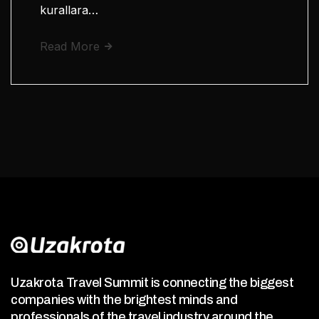
kurallara…
Read More
Uzakrota Travel Summit is connecting the biggest
companies with the brightest minds and
professionals of the travel industry around the