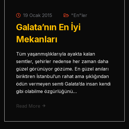
19 Ocak 2015
"En"ler
Galata’nın En İyi
Mekanları
Tüm yaşanmışlıklarıyla ayakta kalan
semtler, şehirler nedense her zaman daha
güzel görünüyor gözüme. En güzel anıları
biriktiren İstanbul’un rahat ama şıklığından
ödün vermeyen semti Galata’da insan kendi
gibi olabilme özgürlüğünü…
Read More