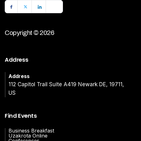
Copyright © 2026
Address
Address
112 Capitol Trail Suite A419 Newark DE, 19711,
US
Find Events
Business Breakfast
Uzakrota Online
Conferences