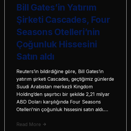
Bill Gates’in Yatırım
Şirketi Cascades, Four
Seasons Otelleri’nin
Çoğunluk Hissesini
Satın aldı
Reuters’in bildirdiğine göre, Bill Gates’in
yatırım şirketi Cascades, geçtiğimiz günlerde
Suudi Arabistan merkezli Kingdom
Holding’den şaşırtıcı bir şekilde 2,21 milyar
ABD Doları karşılığında Four Seasons
Otelleri’nin çoğunluk hissesini satın aldı.…
Read More