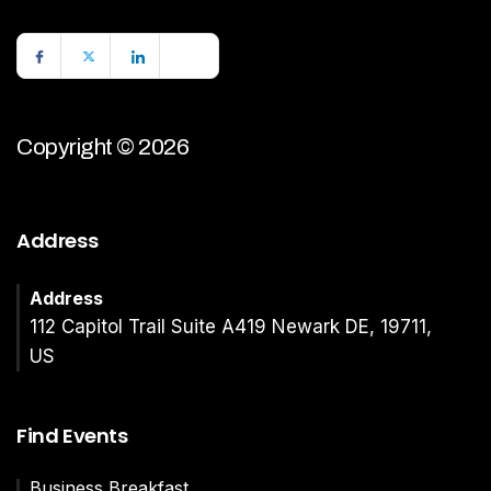
Copyright © 2026
Address
Address
112 Capitol Trail Suite A419 Newark DE, 19711,
US
Find Events
Business Breakfast