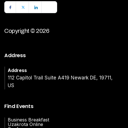
Copyright © 2026
Address
Address
112 Capitol Trail Suite A419 Newark DE, 19711,
US
Find Events
Business Breakfast
Uzakrota Online