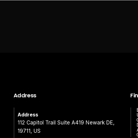
Address
Fi
Address
112 Capitol Trail Suite A419 Newark DE,
19711, US