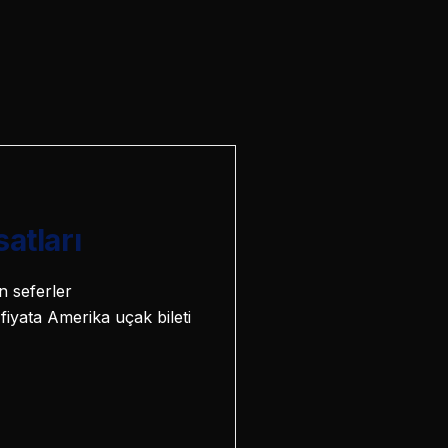
atları
n seferler
iyata Amerika uçak bileti