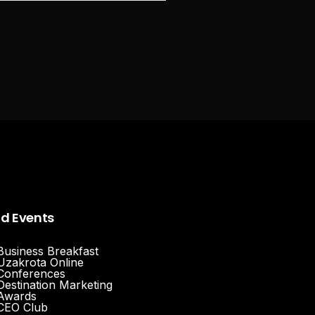
nd Events
Business Breakfast
Uzakrota Online
Conferences
Destination Marketing
Awards
CEO Club