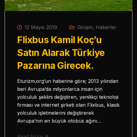
12 Mayıs 2019
Girişim
,
Haberler
Flixbus Kamil Koç’u
Satın Alarak Türkiye
Pazarına Girecek.
Eturizm.org’un haberine göre; 2013 yılından
beri Avrupa’da milyonlarca insan için
yolculuk şeklini değiştiren, yenilikçi teknoloji
firması ve internet şirketi olan Flixbus, klasik
yolculuk işletmelerini değiştirerek
Avrupa’nın en büyük otobüs ağını…
Read More