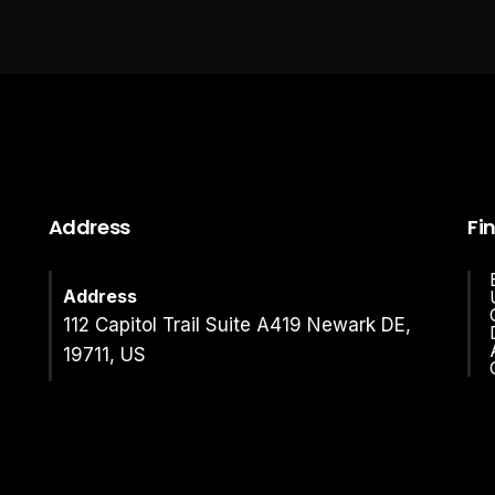
Address
Fi
Address
112 Capitol Trail Suite A419 Newark DE,
19711, US