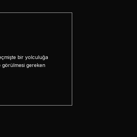
geçmişte bir yolculuğa
de görülmesi gereken