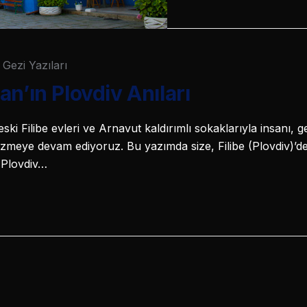
Gezi Yazıları
n’ın Plovdiv Anıları
eski Filibe evleri ve Arnavut kaldırımlı sokaklarıyla insanı, 
e gezmeye devam ediyoruz. Bu yazımda size, Filibe (Plovdiv)’
 Plovdiv…