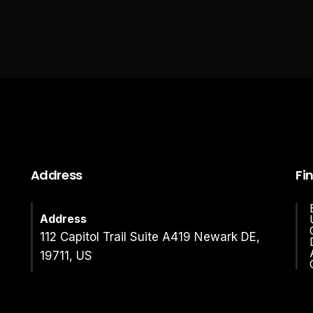
Address
Fi
Address
112 Capitol Trail Suite A419 Newark DE,
19711, US