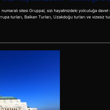
 bir numaralı sitesi Gruppal, sizi hayalinizdeki yolculuğa dav
upa turları, Balkan Turları, Uzakdoğu turları ve vizesiz tur