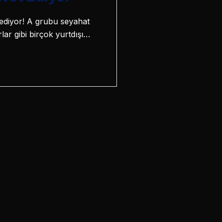
et ediyor! A grubu seyahat
lar gibi birçok yurtdışı…