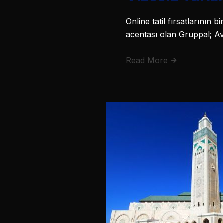
Online tatil fırsatlarının
acentası olan Gruppal; Avr
Read More