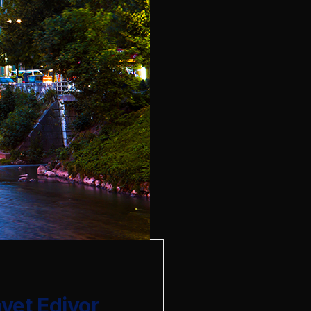
avet Ediyor