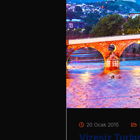
20 Ocak 2015
Vizesiz Turla