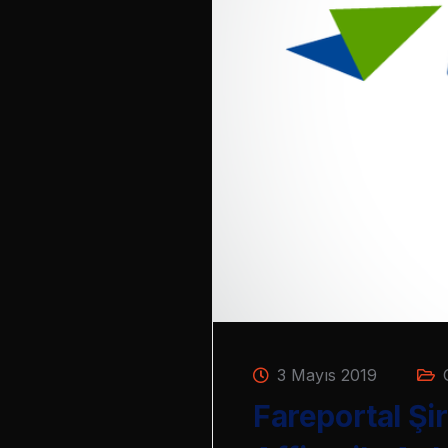
3 Mayıs 2019
Fareportal Şi