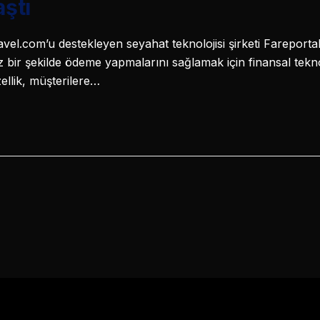
aştı
l.com’u destekleyen seyahat teknolojisi şirketi Fareporta
bir şekilde ödeme yapmalarını sağlamak için finansal teknolo
ellik, müşterilere…