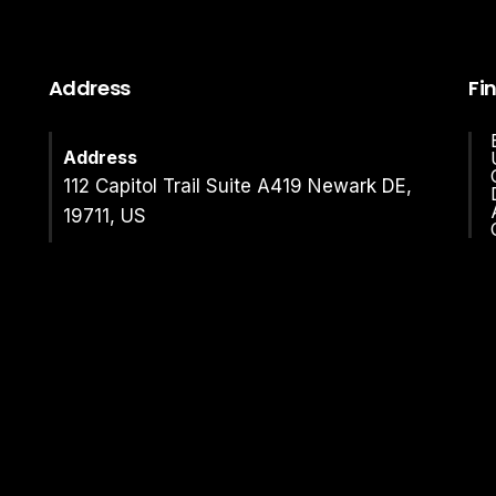
Address
Fi
Address
112 Capitol Trail Suite A419 Newark DE,
19711, US