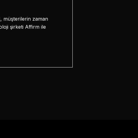
l, müşterilerin zaman
ji şirketi Affirm ile