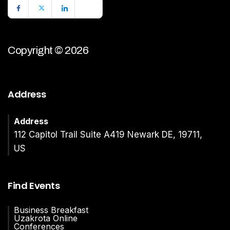
Copyright © 2026
Address
Address
112 Capitol Trail Suite A419 Newark DE, 19711,
US
Find Events
Business Breakfast
Uzakrota Online
Conferences