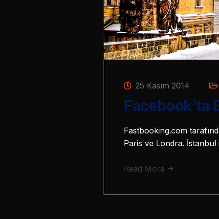
25 Kasım 2014
Facebook’ta E
Fastbooking.com tarafınd
Paris ve Londra. İstanbul 
Read More