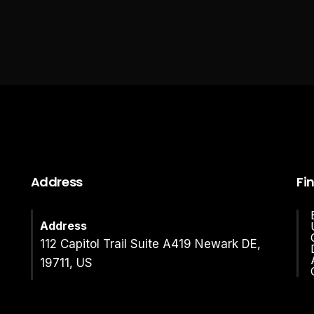
Address
Fi
Address
112 Capitol Trail Suite A419 Newark DE,
19711, US