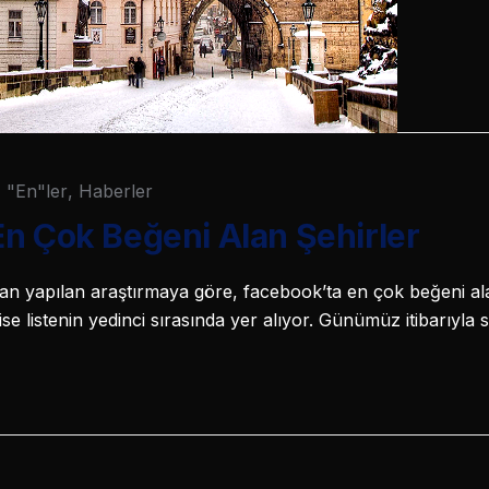
"En"ler
,
Haberler
n Çok Beğeni Alan Şehirler
an yapılan araştırmaya göre, facebook’ta en çok beğeni ala
ise listenin yedinci sırasında yer alıyor. Günümüz itibarıyla 