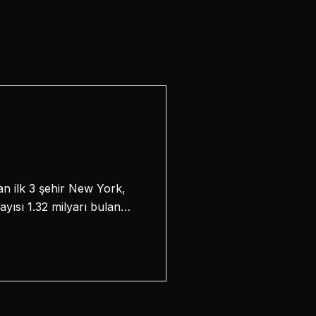
n ilk 3 şehir New York,
sayısı 1.32 milyarı bulan…