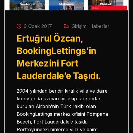
9 Ocak 2017
Girişim
,
Haberler
Ertuğrul Özcan,
BookingLettings’in
Merkezini Fort
Lauderdale’e Taşıdı.
2004 yılından beridir kiralık villa ve daire
konusunda uzman bir ekip tarafından
kurulan Airbnb‘nin Türk rakibi olan
BookingLettings merkez ofisini Pompana
Beach, Fort Lauderdale’e taşıdı.
Portföyündeki binlerce villa ve daire