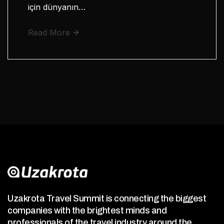
için dünyanın…
Read More
Uzakrota Travel Summit is connecting the biggest
companies with the brightest minds and
professionals of the travel industry around the