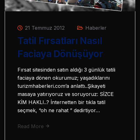
21 Temmuz 2012
Haberler
Tatil Fırsatları Nasıl
Faciaya Dönüşüyor
Fırsat sitesinden satın aldığı 3 günlük tatili
faciaya dönen okurumuz; yaşadıklarını
turizmhaberleri.com’a anlattı..Şikayeti
masaya yatırıyoruz ve soruyoruz: SİZCE
KİM HAKLI..? İnternetten bir tıkla tatil
seçmek, “oh ne rahat ” dedirtiyor…
Read More