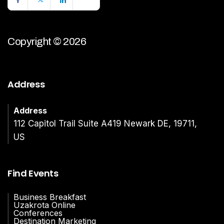
Copyright © 2026
Address
Address
112 Capitol Trail Suite A419 Newark DE, 19711,
US
Find Events
Business Breakfast
Uzakrota Online
Conferences
Destination Marketing