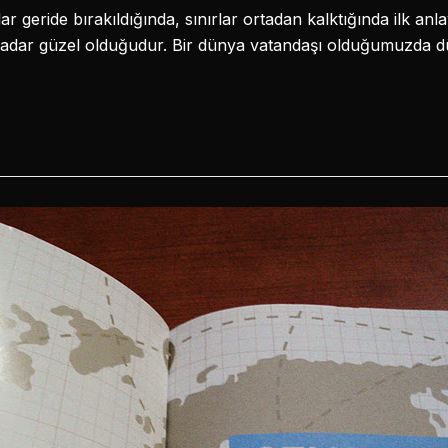
lar geride bırakıldığında, sınırlar ortadan kalktığında ilk an
kadar güzel olduğudur. Bir dünya vatandaşı olduğumuzda 