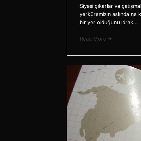
Siyasi çıkarlar ve çatışma
yerküremizin aslında ne 
bir yer olduğunu idrak…
Read More