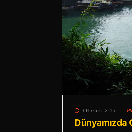
3 Haziran 2015
Dünyamızda G