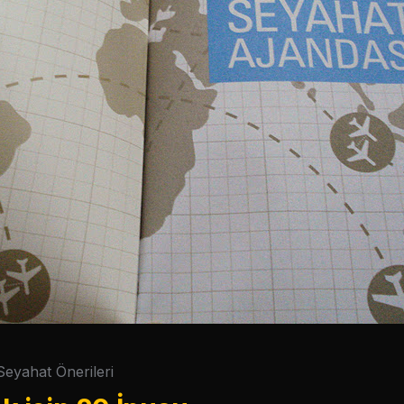
Seyahat Önerileri