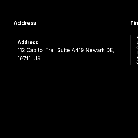
Address
Fi
Address
112 Capitol Trail Suite A419 Newark DE,
19711, US