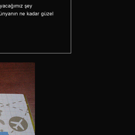
layacağımız şey
dünyanın ne kadar güzel