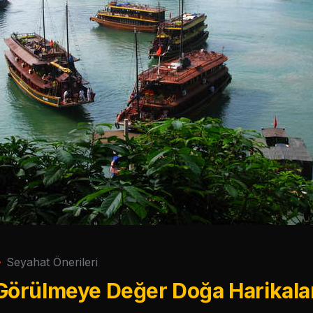
Seyahat Önerileri
örülmeye Değer Doğa Harikala