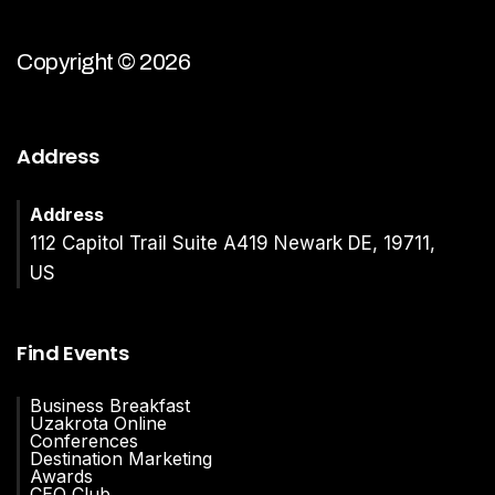
Copyright © 2026
Address
Address
112 Capitol Trail Suite A419 Newark DE, 19711,
US
Find Events
Business Breakfast
Uzakrota Online
Conferences
Destination Marketing
Awards
CEO Club