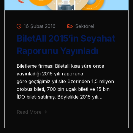
16 Şubat 2016
Sektörel
BiletAll 2015’in Seyahat
Raporunu Yayınladı
Biletleme firması Biletall kısa süre önce
yayınladığı 2015 yılı raporuna
göre geçtiğimiz yıl site üzerinden 1,5 milyon
otobüs bileti, 700 bin uçak bileti ve 15 bin
İDO bileti satılmış. Böylelikle 2015 yılı…
Read More