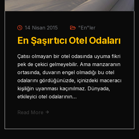
14 Nisan 2015
"En"ler
En Şaşırtıcı Otel Odaları
Çatısı olmayan bir otel odasında uyuma fikri
pek de çekici gelmeyebilir. Ama manzaranın
ortasında, duvarın engel olmadığı bu otel
odalarını gördüğünüzde, içinizdeki maceracı
kişiliğin uyanması kaçınılmaz. Dünyada,
etkileyici otel odalarının…
Read More