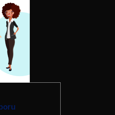
aporu