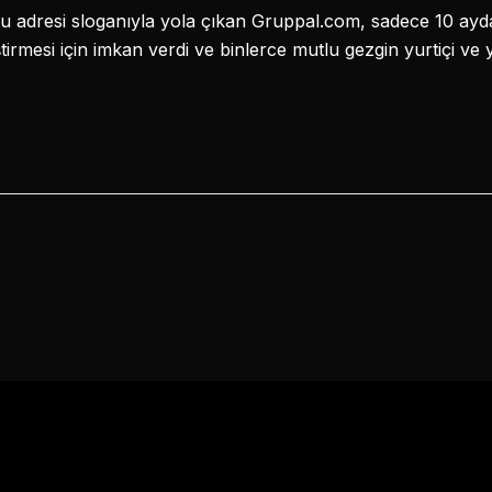
ğru adresi sloganıyla yola çıkan Gruppal.com, sadece 10 ayda
ştirmesi için imkan verdi ve binlerce mutlu gezgin yurtiçi ve 