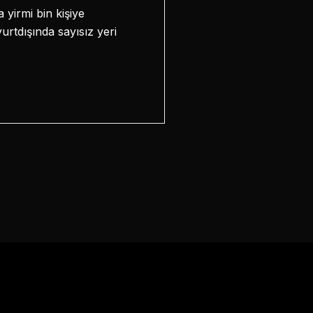
 yirmi bin kişiye
yurtdışında sayısız yeri