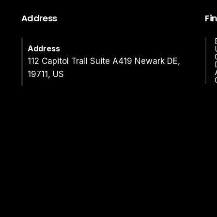
Address
Fi
Address
112 Capitol Trail Suite A419 Newark DE,
19711, US