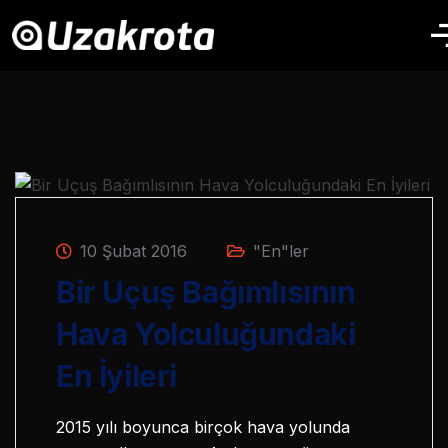
10 Şubat 2016
"En"ler
Bir Uçuş Bağımlısının
Hava Yolculuğundaki
En İyileri
2015 yılı boyunca birçok hava yolunda