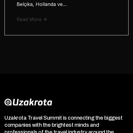
Belçika, Hollanda ve…
Read More
Uzakrota Travel Summit is connecting the biggest
companies with the brightest minds and
professionals of the travel industry around the