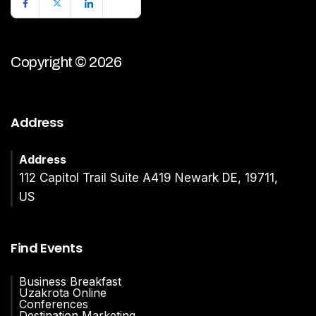
Copyright © 2026
Address
Address
112 Capitol Trail Suite A419 Newark DE, 19711,
US
Find Events
Business Breakfast
Uzakrota Online
Conferences
Destination Marketing