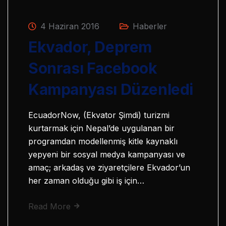
4 Haziran 2016
Haberler
Ekvador, Deprem
Sonrası Facebook
Kampanyası Düzenledi
EcuadorNow, (Ekvator Şimdi) turizmi
kurtarmak için Nepal’de uygulanan bir
programdan modellenmiş kitle kaynaklı
yepyeni bir sosyal medya kampanyası ve
amaç; arkadaş ve ziyaretçilere Ekvador’un
her zaman olduğu gibi iş için…
Read More