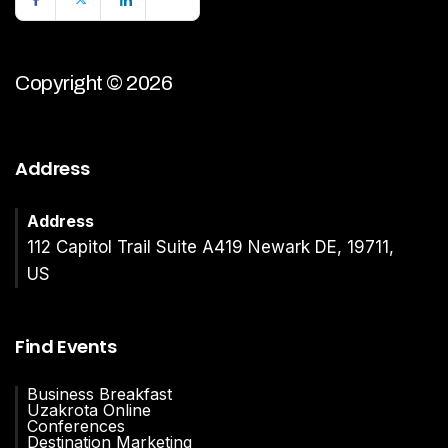
Copyright © 2026
Address
Address
112 Capitol Trail Suite A419 Newark DE, 19711,
US
Find Events
Business Breakfast
Uzakrota Online
Conferences
Destination Marketing