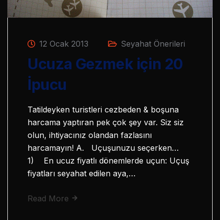
12 Ocak 2013
Seyahat Önerileri
Ucuza Gezmek için 20
İpucu
Tatildeyken turistleri cezbeden & boşuna
harcama yaptıran pek çok şey var. Siz siz
olun, ihtiyacınız olandan fazlasını
harcamayın! A. Uçuşunuzu seçerken…
1) En ucuz fiyatlı dönemlerde uçun: Uçuş
fiyatları seyahat edilen aya,…
Read More