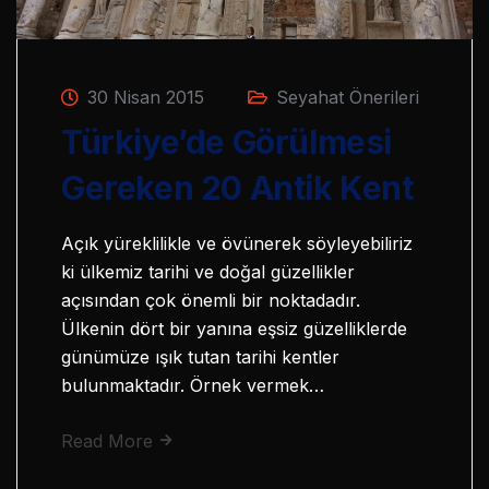
30 Nisan 2015
Seyahat Önerileri
Türkiye’de Görülmesi
Gereken 20 Antik Kent
Açık yüreklilikle ve övünerek söyleyebiliriz
ki ülkemiz tarihi ve doğal güzellikler
açısından çok önemli bir noktadadır.
Ülkenin dört bir yanına eşsiz güzelliklerde
günümüze ışık tutan tarihi kentler
bulunmaktadır. Örnek vermek…
Read More