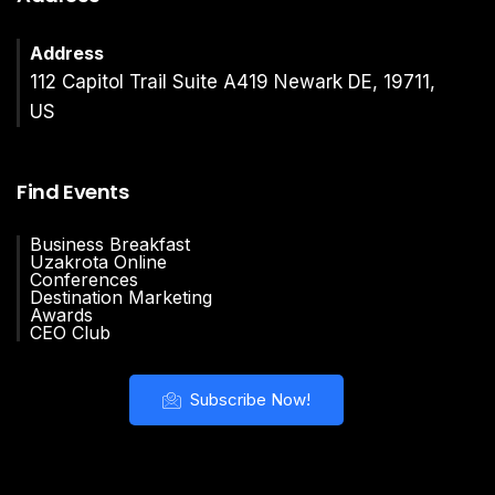
Address
112 Capitol Trail Suite A419 Newark DE, 19711,
US
Find Events
Business Breakfast
Uzakrota Online
Conferences
Destination Marketing
Awards
CEO Club
Subscribe Now!