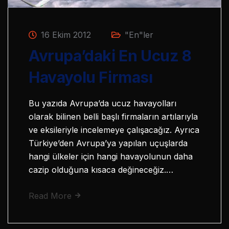
16 Ekim 2012
"En"ler
Avrupa’daki En Ucuz 8
Havayolu Firması
Bu yazıda Avrupa’da ucuz havayolları
olarak bilinen belli başlı firmaların artılarıyla
ve eksileriyle incelemeye çalışacağız. Ayrıca
Türkiye’den Avrupa’ya yapılan uçuşlarda
hangi ülkeler için hangi havayolunun daha
cazip olduğuna kısaca değineceğiz.…
Read More