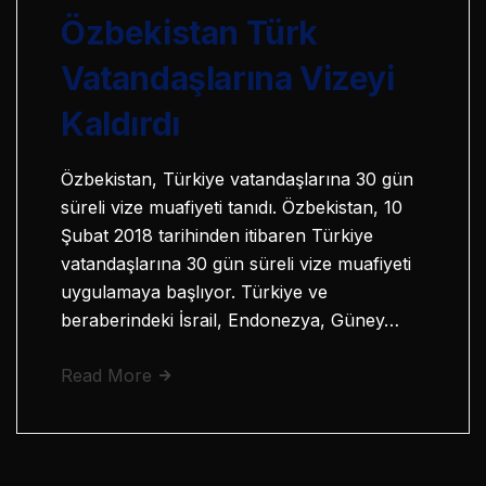
Özbekistan Türk
Vatandaşlarına Vizeyi
Kaldırdı
Özbekistan, Türkiye vatandaşlarına 30 gün
süreli vize muafiyeti tanıdı. Özbekistan, 10
Şubat 2018 tarihinden itibaren Türkiye
vatandaşlarına 30 gün süreli vize muafiyeti
uygulamaya başlıyor. Türkiye ve
beraberindeki İsrail, Endonezya, Güney…
Read More