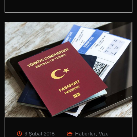
3 Şubat 2018
Haberler
,
Vize