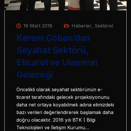
16 Mart 2018
Haberler
,
Sektörel
Kerem Çoban’dan
Seyahat Sektörü,
Eticaret ve Ulaşımın
Geleceği
Öncelikli olarak seyahat sektörünün e-
ticaret tarafındaki gelecek projeksiyonunu
daha net ortaya koyabilmek adına elimizdeki
bazı verileri değerlendirerek başlamak daha
doğru olacaktır. 2016 yılı BTK ( Bilgi
Teknolojileri ve İletişim Kurumu…