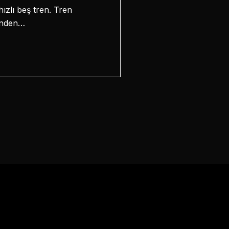
 hızlı beş tren. Tren
renden…