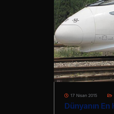
17 Nisan 2015
Dünyanın En H