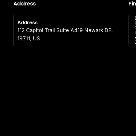
Address
Fi
Address
112 Capitol Trail Suite A419 Newark DE,
19711, US