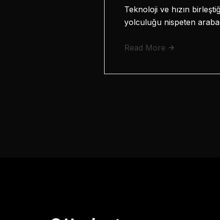
Teknoloji ve hızın birleştiğ
yolculuğu nispeten arabal
Read More