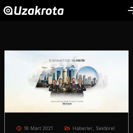
18 Mart 2021
Haberler
,
Sektörel