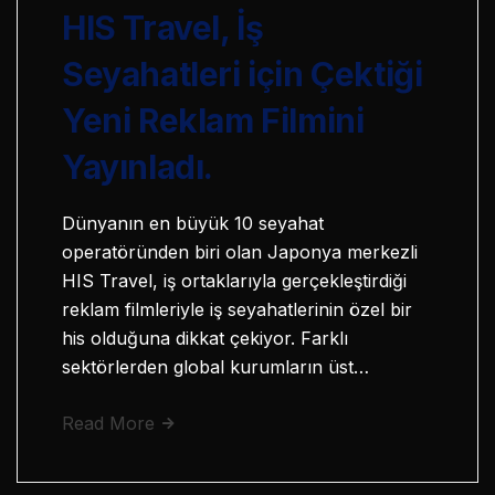
HIS Travel, İş
Seyahatleri için Çektiği
Yeni Reklam Filmini
Yayınladı.
Dünyanın en büyük 10 seyahat
operatöründen biri olan Japonya merkezli
HIS Travel, iş ortaklarıyla gerçekleştirdiği
reklam filmleriyle iş seyahatlerinin özel bir
his olduğuna dikkat çekiyor. Farklı
sektörlerden global kurumların üst…
Read More