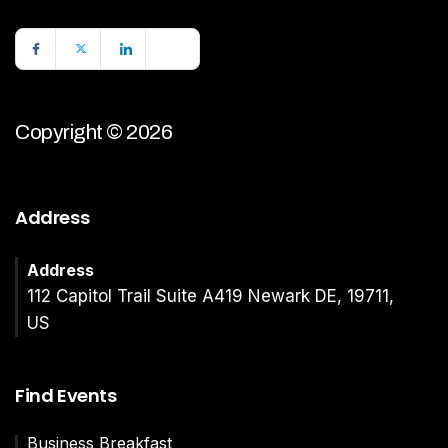
Copyright © 2026
Address
Address
112 Capitol Trail Suite A419 Newark DE, 19711,
US
Find Events
Business Breakfast