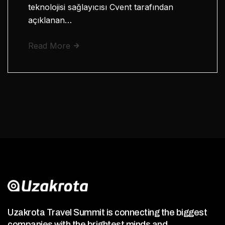
teknolojisi sağlayıcısı Cvent tarafından
açıklanan…
Read More
Uzakrota Travel Summit is connecting the biggest
companies with the brightest minds and