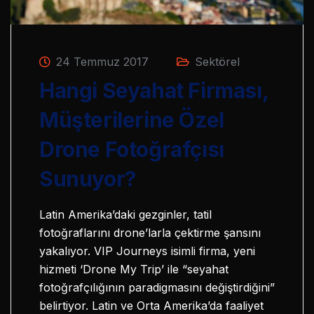
24 Temmuz 2017
Sektörel
Hangi Seyahat Firması,
Müşterilerine Özel
Drone Fotoğrafçısı
Sunuyor?
Latin Amerika’daki gezginler, tatil
fotoğraflarını drone’larla çektirme şansını
yakalıyor. VIP Journeys isimli firma, yeni
hizmeti ‘Drone My Trip’ ile “seyahat
fotoğrafçılığının paradigmasını değiştirdiğini”
belirtiyor. Latin ve Orta Amerika’da faaliyet