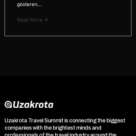
gösteren…
Read More
Uzakrota Travel Summit is connecting the biggest
companies with the brightest minds and
professionals of the travel industry around the