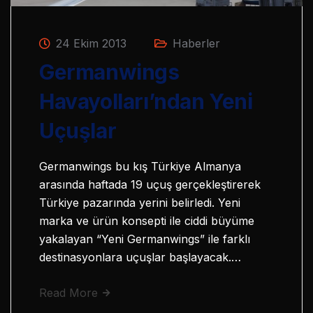
24 Ekim 2013
Haberler
Germanwings
Havayolları’ndan Yeni
Uçuşlar
Germanwings bu kış Türkiye Almanya
arasında haftada 19 uçuş gerçekleştirerek
Türkiye pazarında yerini belirledi. Yeni
marka ve ürün konsepti ile ciddi büyüme
yakalayan “Yeni Germanwings” ile farklı
destinasyonlara uçuşlar başlayacak.…
Read More