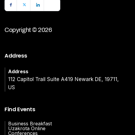
Copyright © 2026
Address
Address
112 Capitol Trail Suite A419 Newark DE, 19711,
US
Find Events
Business Breakfast
Uzakrota Online
Conferences