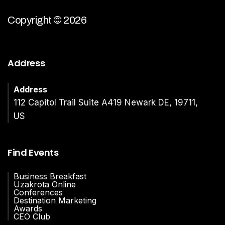
Copyright © 2026
Address
Address
112 Capitol Trail Suite A419 Newark DE, 19711,
US
Find Events
Business Breakfast
Uzakrota Online
Conferences
Destination Marketing
Awards
CEO Club