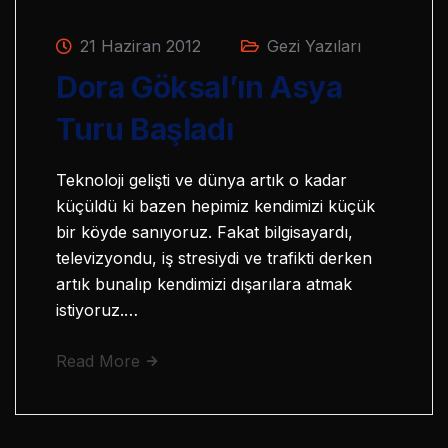
21 Haziran 2012
Gezi Yazıları
Dora Göksal’ın Asya
Turu Başladı
Teknoloji gelişti ve dünya artık o kadar
küçüldü ki bazen hepimiz kendimizi küçük
bir köyde sanıyoruz. Fakat bilgisayardı,
televizyondu, iş stresiydi ve trafikti derken
artık bunalıp kendimizi dışarılara atmak
istiyoruz.…
Read More