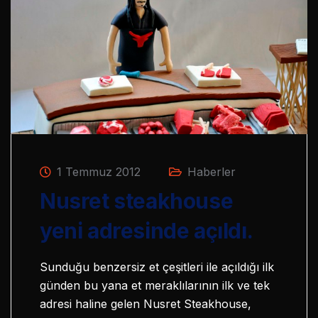
1 Temmuz 2012
Haberler
Nusret steakhouse
yeni adresinde açıldı.
Sunduğu benzersiz et çeşitleri ile açıldığı ilk
günden bu yana et meraklılarının ilk ve tek
adresi haline gelen Nusret Steakhouse,