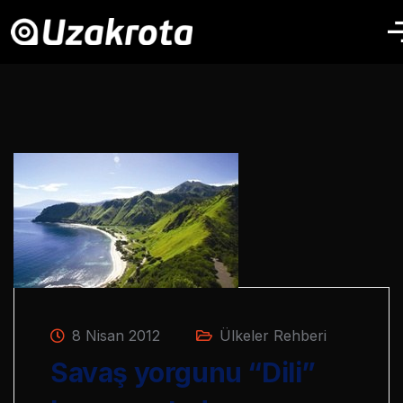
8 Nisan 2012
Ülkeler Rehberi
Savaş yorgunu “Dili”