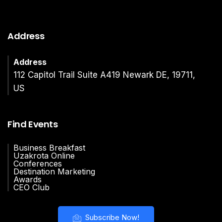
Address
Address
112 Capitol Trail Suite A419 Newark DE, 19711,
US
Find Events
Business Breakfast
Uzakrota Online
Conferences
Destination Marketing
Awards
CEO Club
Subscribe Now!