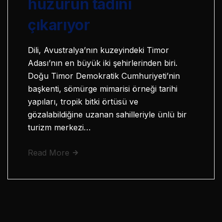
huzurun tadını
çıkarıyor
Dili, Avustralya’nın kuzeyindeki Timor
Adası’nın en büyük iki şehirlerinden biri.
Doğu Timor Demokratik Cumhuriyeti’nin
başkenti, sömürge mimarisi örneği tarihi
yapıları, tropik bitki örtüsü ve
gözalabildiğine uzanan sahilleriyle ünlü bir
turizm merkezi…
Read More