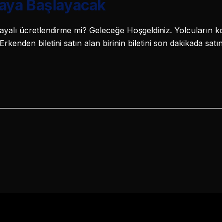
aya Başlayacak
ayalı ücretlendirme mi? Geleceğe Hoşgeldiniz. Yolcuların koltu
. Erkenden biletini satın alan birinin biletini son dakikada sat