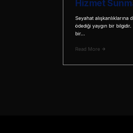
Hizmet Sunm
Seyahat alışkanlıklarına d
ödediği yaygın bir bilgidir
bir…
Read More