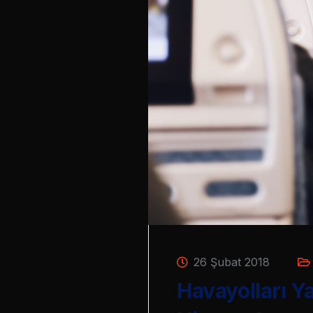
26 Şubat 2018
Havayolları Ya