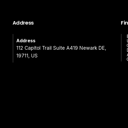
Address
Fi
Address
112 Capitol Trail Suite A419 Newark DE,
19711, US