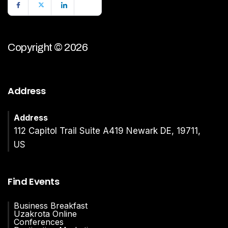
Copyright © 2026
Address
Address
112 Capitol Trail Suite A419 Newark DE, 19711,
US
Find Events
Business Breakfast
Uzakrota Online
Conferences