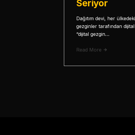
Seriyor
Dağıtım devi, her ülkedeki
gezginler tarafından dijit
“dijital gezgin…
Read More