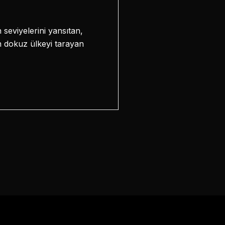
 seviyelerini yansıtan,
on dokuz ülkeyi tarayan