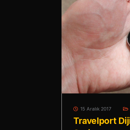
15 Aralık 2017
Travelport Dij