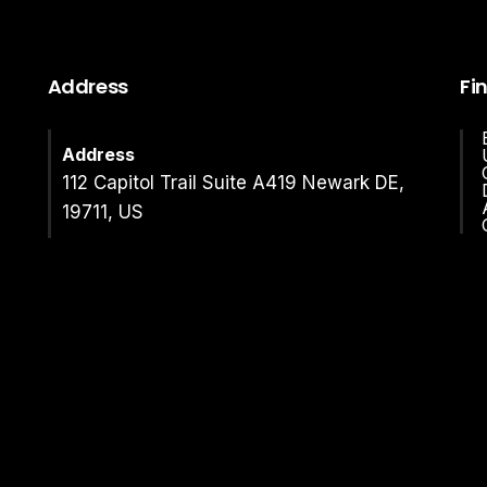
Address
Fi
Address
112 Capitol Trail Suite A419 Newark DE,
19711, US