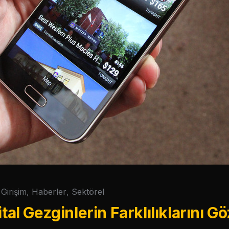
Girişim
,
Haberler
,
Sektörel
ital Gezginlerin Farklılıklarını 