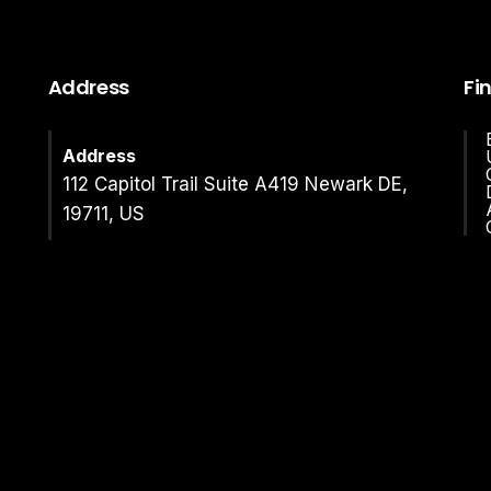
Address
Fi
Address
112 Capitol Trail Suite A419 Newark DE,
19711, US