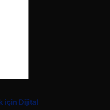
çin Dijital