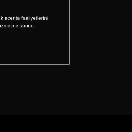
acenta faaliyetlerini
hizmetine sundu.