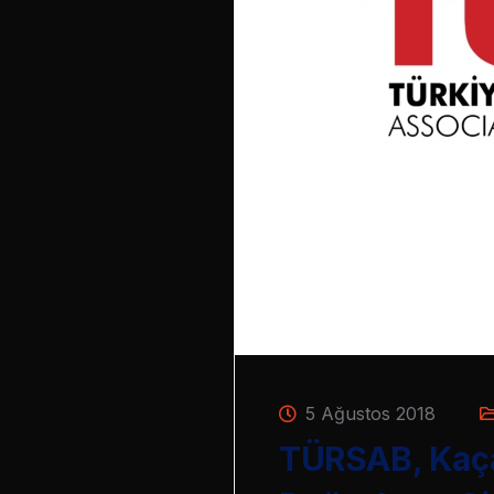
5 Ağustos 2018
TÜRSAB, Kaçak