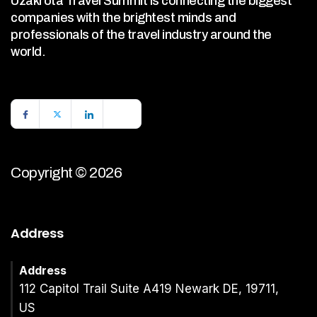
Uzakrota Travel Summit is connecting the biggest
companies with the brightest minds and
professionals of the travel industry around the
world.
Copyright © 2026
Address
Address
112 Capitol Trail Suite A419 Newark DE, 19711,
US